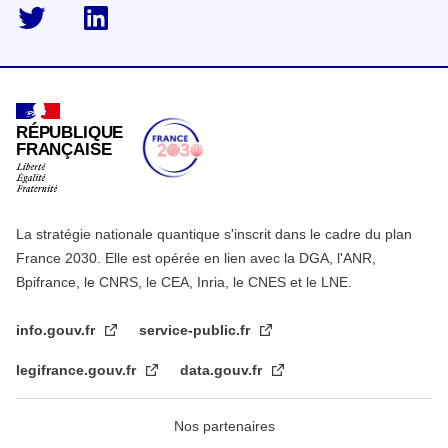
twitter
linkedin
RÉPUBLIQUE
FRANÇAISE
La stratégie nationale quantique s'inscrit dans le cadre du plan
France 2030. Elle est opérée en lien avec la DGA, l'ANR,
Bpifrance, le CNRS, le CEA, Inria, le CNES et le LNE.
info.gouv.fr
service-public.fr
legifrance.gouv.fr
data.gouv.fr
Nos partenaires