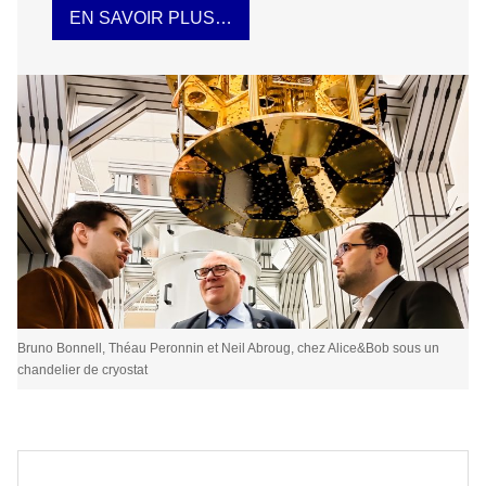
EN SAVOIR PLUS…
Bruno Bonnell, Théau Peronnin et Neil Abroug, chez Alice&Bob sous un
chandelier de cryostat