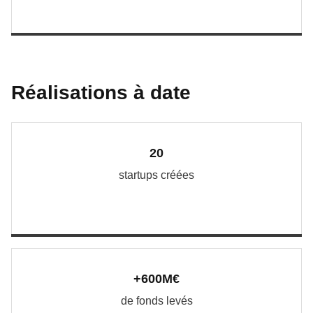
Réalisations à date
20
startups créées
+600M€
de fonds levés