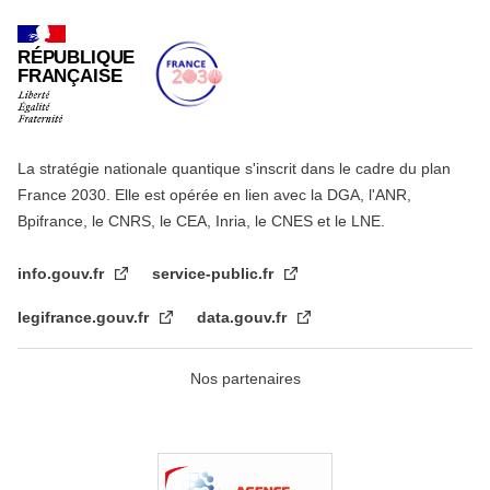
RÉPUBLIQUE
FRANÇAISE
La stratégie nationale quantique s'inscrit dans le cadre du plan
France 2030. Elle est opérée en lien avec la DGA, l'ANR,
Bpifrance, le CNRS, le CEA, Inria, le CNES et le LNE.
info.gouv.fr
service-public.fr
legifrance.gouv.fr
data.gouv.fr
Nos partenaires