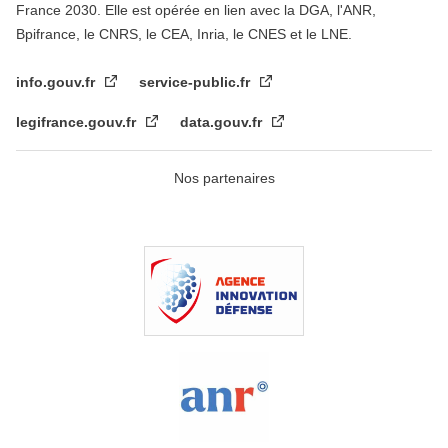
France 2030. Elle est opérée en lien avec la DGA, l'ANR,
Bpifrance, le CNRS, le CEA, Inria, le CNES et le LNE.
info.gouv.fr
service-public.fr
legifrance.gouv.fr
data.gouv.fr
Nos partenaires