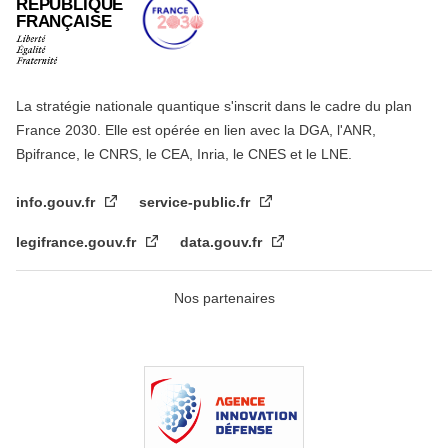
RÉPUBLIQUE
FRANÇAISE
La stratégie nationale quantique s'inscrit dans le cadre du plan
France 2030. Elle est opérée en lien avec la DGA, l'ANR,
Bpifrance, le CNRS, le CEA, Inria, le CNES et le LNE.
info.gouv.fr
service-public.fr
legifrance.gouv.fr
data.gouv.fr
Nos partenaires