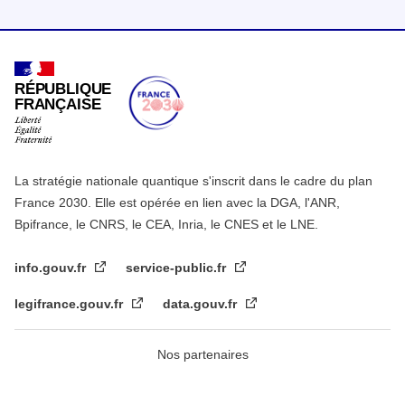
RÉPUBLIQUE
FRANÇAISE
La stratégie nationale quantique s'inscrit dans le cadre du plan
France 2030. Elle est opérée en lien avec la DGA, l'ANR,
Bpifrance, le CNRS, le CEA, Inria, le CNES et le LNE.
info.gouv.fr
service-public.fr
legifrance.gouv.fr
data.gouv.fr
Nos partenaires