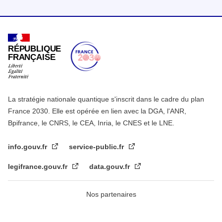
RÉPUBLIQUE
FRANÇAISE
La stratégie nationale quantique s'inscrit dans le cadre du plan
France 2030. Elle est opérée en lien avec la DGA, l'ANR,
Bpifrance, le CNRS, le CEA, Inria, le CNES et le LNE.
info.gouv.fr
service-public.fr
legifrance.gouv.fr
data.gouv.fr
Nos partenaires