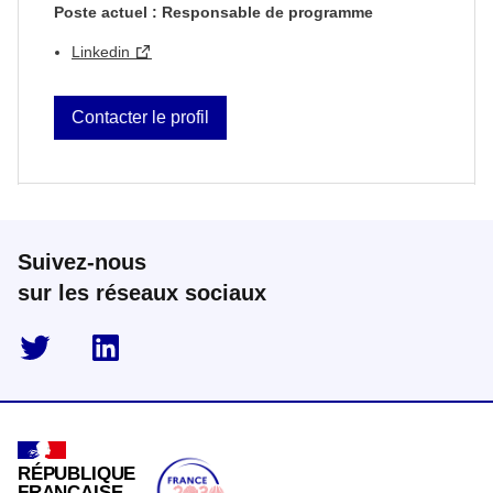
Poste actuel : Responsable de programme
Linkedin
Contacter le profil
Suivez-nous
sur les réseaux sociaux
twitter
linkedin
RÉPUBLIQUE
FRANÇAISE