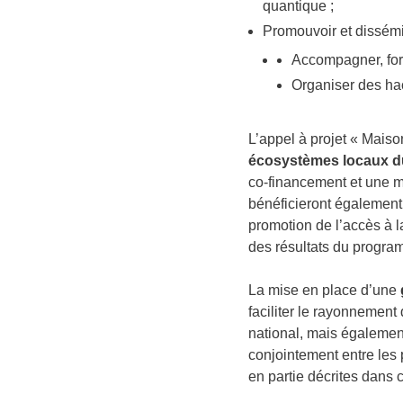
quantique ;
Promouvoir et dissémi
Accompagner, for
Organiser des hac
L’appel à projet « Mais
écosystèmes locaux du
co-financement et une mi
bénéficieront également 
promotion de l’accès à 
des résultats du progr
La mise en place d’une
faciliter le rayonnement
national, mais également 
conjointement entre les p
en partie décrites dans