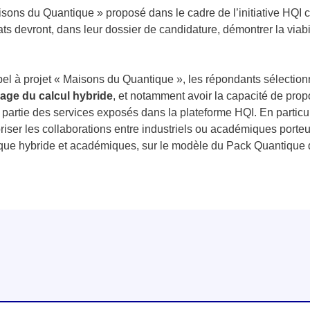
sons du Quantique » proposé dans le cadre de l’initiative HQI c
s devront, dans leur dossier de candidature, démontrer la viabili
ppel à projet « Maisons du Quantique », les répondants sélectio
age du calcul hybride
, et notamment avoir la capacité de prop
nt partie des services exposés dans la plateforme HQI. En particul
avoriser les collaborations entre industriels ou académiques porte
ique hybride et académiques, sur le modèle du Pack Quantique d
linkedin