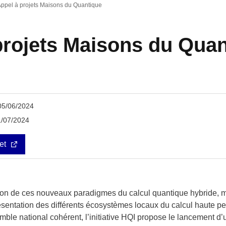
ppel à projets Maisons du Quantique
projets Maisons du Quan
 05/06/2024
1/07/2024
et
ption de ces nouveaux paradigmes du calcul quantique hybride,
sentation des différents écosystèmes locaux du calcul haute pe
le national cohérent, l’initiative HQI propose le lancement d’u