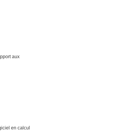
upport aux
iciel en calcul