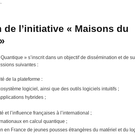
.
 de l’initiative « Maisons du
»
u Quantique » s’inscrit dans un objectif de dissémination et de s
sions suivantes :
ité de la plateforme :
ystème logiciel, ainsi que des outils logiciels intuitifs ;
plications hybrides ;
é et l’influence françaises à l’international ;
ernationaux en calcul quantique ;
on en France de jeunes pousses étrangères du matériel et du log