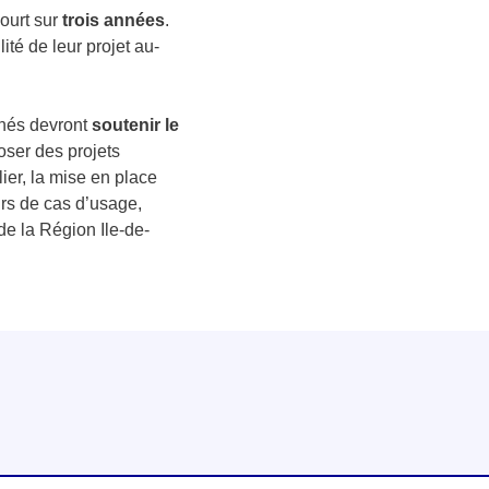
ourt sur
trois années
.
té de leur projet au-
nnés devront
soutenir le
oser des projets
ier, la mise en place
urs de cas d’usage,
e la Région Ile-de-