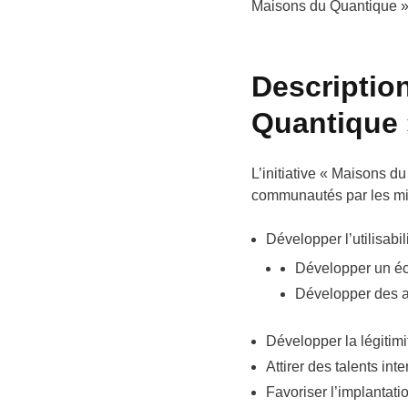
Maisons du Quantique »
Description
Quantique 
L’initiative « Maisons d
communautés par les mis
Développer l’utilisabil
Développer un écos
Développer des ap
Développer la légitimit
Attirer des talents int
Favoriser l’implantati