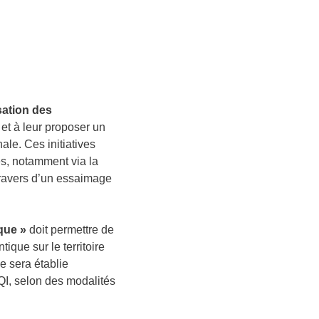
isation des
 et à leur proposer un
le. Ces initiatives
res, notamment via la
travers d’un essaimage
que »
doit permettre de
que sur le territoire
ce sera établie
HQI, selon des modalités