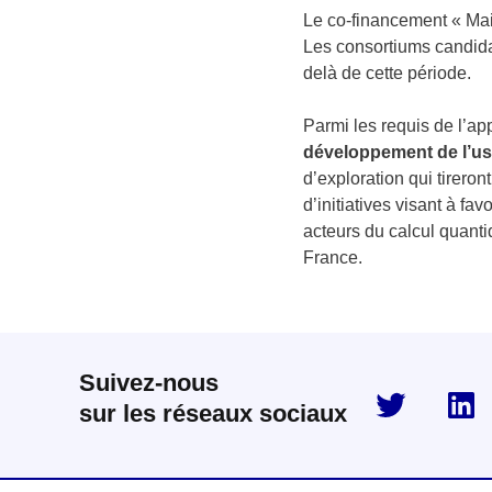
Le co-financement « Mai
Les consortiums candidat
delà de cette période.
Parmi les requis de l’a
développement de l’us
d’exploration qui tirero
d’initiatives visant à f
acteurs du calcul quant
France.
Suivez-nous
twitter
sur les réseaux sociaux