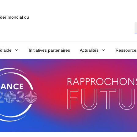
ader mondial du
T
 d'aide
Initiatives partenaires
Actualités
Ressource