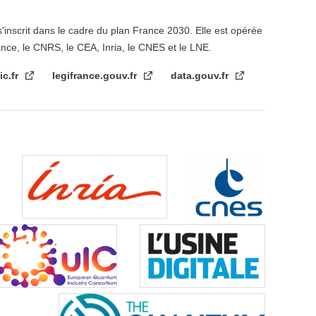
s'inscrit dans le cadre du plan France 2030. Elle est opérée
ance, le CNRS, le CEA, Inria, le CNES et le LNE.
ic.fr
legifrance.gouv.fr
data.gouv.fr