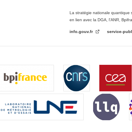
La stratégie nationale quantique 
en lien avec la DGA, l'ANR, Bpifr
info.gouv.fr
service-publ