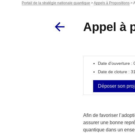
Portail de la stratégie nationale quantique
>
Appels à Propositions
>
A
Appel à 
Date d'ouverture :
Date de cloture : 3
Déposer son proj
Afin de favoriser l’ado
assurer une bonne repré
quantique dans un ensemb