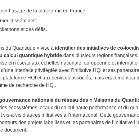
ner l’usage de la plateforme en France :
mer, disséminer ;
kathons et des défis.
ons du Quantique » vise à
identifier des initiatives de co-local
 calcul quantique hybride
dans plusieurs régions françaises,
se en réseau aux échelles nationale, européenne et internationa
d’une interface privilégiée avec l’initiative HQI et ses partenai
la plateforme HQI et aux services associés, mais également au 
amme de recherche de HQI.
gouvernance nationale
du réseau des « Maisons du Quanti
 des écosystèmes locaux du calcul haute performance et du quanti
vis-à-vis d’autres initiatives à l’international. Cette gouvernan
orteurs des projets labellisés et les partenaires de l’initiative 
 ce document.