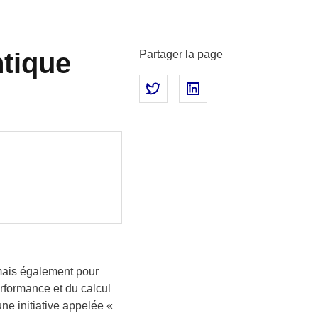
tique
Partager la page
Partager sur Twitter
Partager sur LinkedIn
 mais également pour
rformance et du calcul
ne initiative appelée «