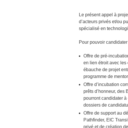
Le présent appel à proje
d’acteurs privés et/ou pu
spécialisé en technolog
Pour pouvoir candidater à
Offre de pré-incubati
en lien étroit avec le
ébauche de projet entr
programme de mentori
Offre d’incubation co
prêts d’honneur, des 
pourront candidater à
dossiers de candidatu
Offre de support au d
Pathfinder, EIC Transi
privé et de création d