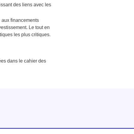
issant des liens avec les
el aux financements
vestissement. Le tout en
ques les plus critiques.
.
llées dans le cahier des