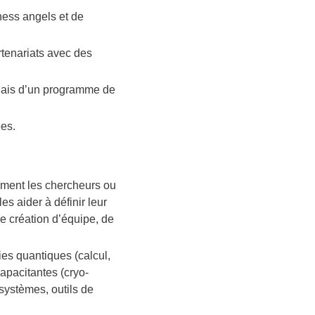
ness angels et de
rtenariats avec des
biais d’un programme de
es.
mment les chercheurs ou
es aider à définir leur
e création d’équipe, de
ies quantiques (calcul,
apacitantes (cryo-
systèmes, outils de