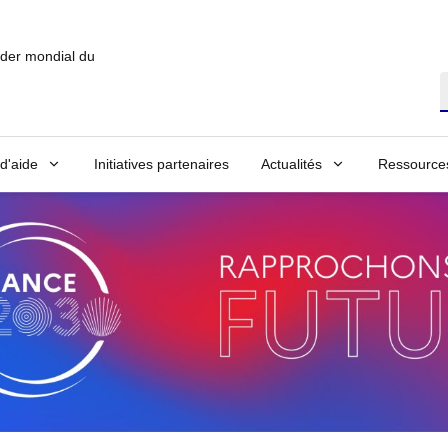
ader mondial du
T
 d'aide
Initiatives partenaires
Actualités
Ressource