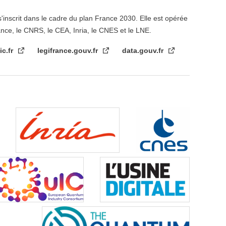
s'inscrit dans le cadre du plan France 2030. Elle est opérée
ance, le CNRS, le CEA, Inria, le CNES et le LNE.
ic.fr
legifrance.gouv.fr
data.gouv.fr