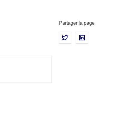
Partager la page
Partager sur Twitter
Partager sur LinkedIn