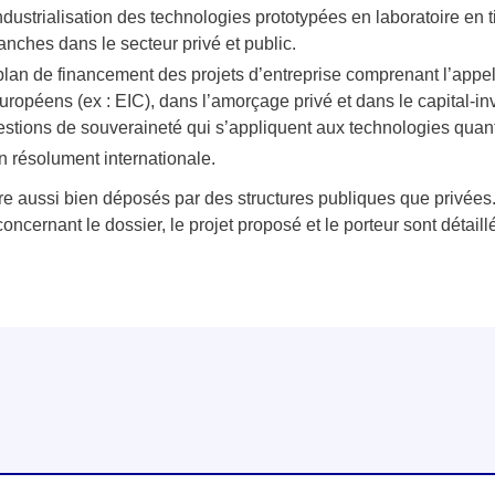
dustrialisation des technologies prototypées en laboratoire en t
lanches dans le secteur privé et public.
 plan de financement des projets d’entreprise comprenant l’app
uropéens (ex : EIC), dans l’amorçage privé et dans le capital-in
stions de souveraineté qui s’appliquent aux technologies quanti
n résolument internationale.
re aussi bien déposés par des structures publiques que privées
é concernant le dossier, le projet proposé et le porteur sont détai
linkedin