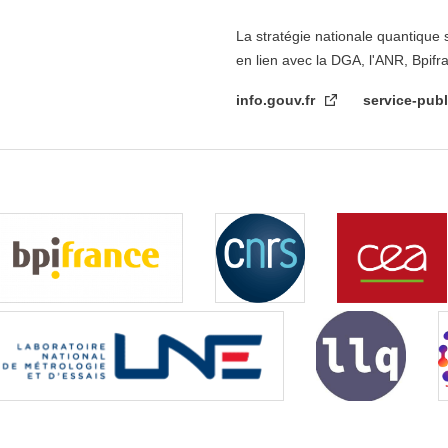
La stratégie nationale quantique 
en lien avec la DGA, l'ANR, Bpifr
info.gouv.fr
service-publ