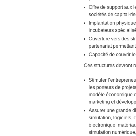
Offre de support aux 
sociétés de capital-ri
Implantation physique
incubateurs spécialis
Ouverture vers des st
partenariat permettant 
Capacité de couvrir 
Ces structures devront r
Stimuler l’entreprene
les porteurs de projets
modèle économique et 
marketing et développem
Assurer une grande di
simulation, logiciels,
électronique, matériau
simulation numérique