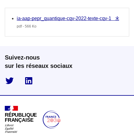
ia-aap-pepr_quantique-cqv-2022-texte-cqv-1
pdf - 566 Ko
Suivez-nous
sur les réseaux sociaux
twitter
linkedin
RÉPUBLIQUE
FRANÇAISE