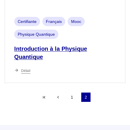
Certifiante
Français
Mooc
Physique Quantique
Introduction à la Physique
Quantique
Détail
Première page
Page précédente
1
2