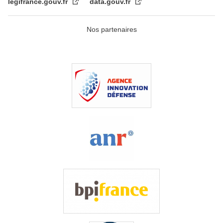
legifrance.gouv.fr
data.gouv.fr
Nos partenaires