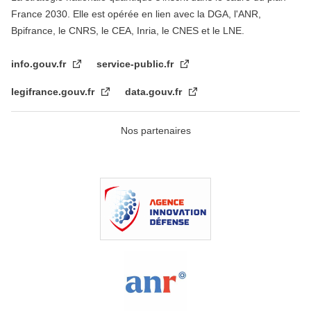
France 2030. Elle est opérée en lien avec la DGA, l'ANR,
Bpifrance, le CNRS, le CEA, Inria, le CNES et le LNE.
info.gouv.fr
service-public.fr
legifrance.gouv.fr
data.gouv.fr
Nos partenaires