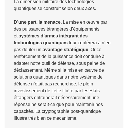
La dimension militaire des technologies
quantiques se construit selon deux axes.
D’une part, la menace.
La mise en œuvre par
des puissances étrangères d’équipements
et
systèmes d’armes intégrant des
technologies quantiques
leur confèrera à n’en
pas douter un
avantage stratégique
. Or ce
renforcement de la puissance doit conduire à
adapter notre outil de défense, sous peine de
déclassement. Même si la mise en œuvre de
solutions quantiques dans notre système de
défense n’était pas recherchée, le plein
investissement de cette filière par les Etats
étrangers entrainerait nécessairement une
réponse ne serait-ce que pour maintenir nos
capacités. La cryptographie post-quantique
illustre très bien ce mécanisme.