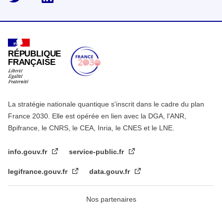
RÉPUBLIQUE
FRANÇAISE
La stratégie nationale quantique s'inscrit dans le cadre du plan
France 2030. Elle est opérée en lien avec la DGA, l'ANR,
Bpifrance, le CNRS, le CEA, Inria, le CNES et le LNE.
info.gouv.fr
service-public.fr
legifrance.gouv.fr
data.gouv.fr
Nos partenaires