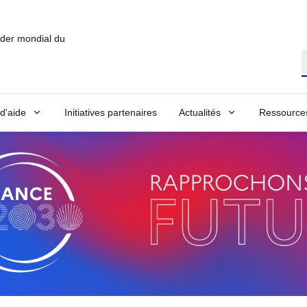
ader mondial du
T
 d'aide
Initiatives partenaires
Actualités
Ressource